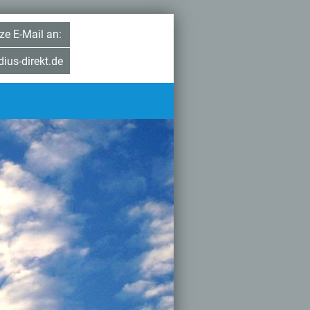
ze E-Mail an:
ius-direkt.de