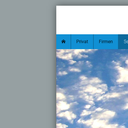
Privat
Firmen
Se