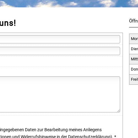
Öffn
uns!
Mon
Die
Mit
Don
Frei
 eingegebenen Daten zur Bearbeitung meines Anliegens
ionen und Widerrufshinweise in der
Datenschutzerklärung
). *