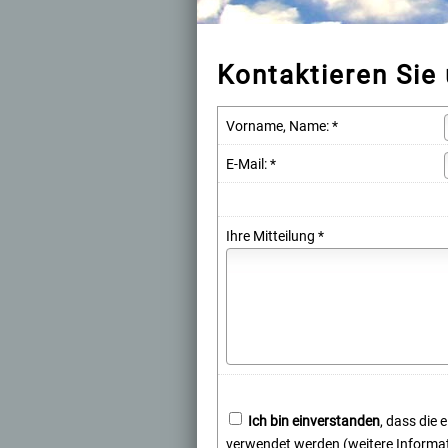
Kontaktieren Sie 
Vorname, Name: *
E-Mail: *
Ihre Mitteilung *
Ich bin einverstanden
, dass die
verwendet werden (weitere Informat