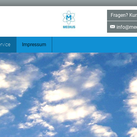
Fragen? Kur
info@med
rvice
Impressum