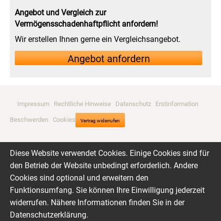
Angebot und Vergleich zur
Vermögensschadenhaftpflicht anfordern!
Wir erstellen Ihnen gerne ein Vergleichsangebot.
An­ge­bot an­for­dern
Impressum
·
Rechtliche Hinweise
·
Datenschutz
·
Erstinformation
·
Beschwerden
·
Cookies
Vertrag widerrufen
Diese Website verwendet Cookies. Einige Cookies sind für
den Betrieb der Website unbedingt erforderlich. Andere
Cookies sind optional und erweitern den
Funktionsumfang. Sie können Ihre Einwilligung jederzeit
widerrufen. Nähere Informationen finden Sie in der
Datenschutzerklärung
.